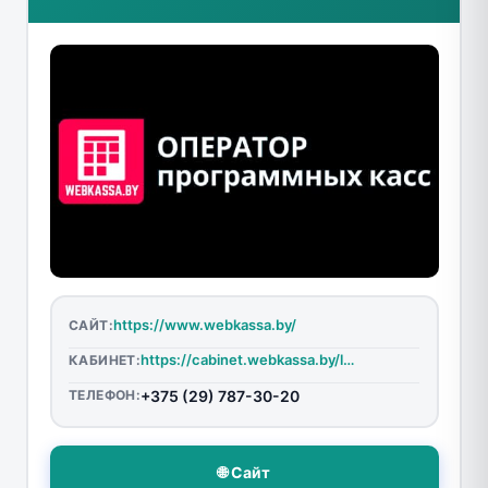
https://www.webkassa.by/
САЙТ:
https://cabinet.webkassa.by/login
КАБИНЕТ:
ТЕЛЕФОН:
+375 (29) 787-30-20
🌐 Сайт