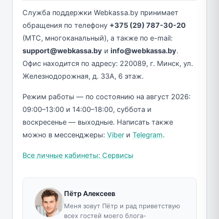
Служба поддержки Webkassa.by принимает
обращения по телефону
+375 (29) 787-30-20
(МТС, многоканальный), а также по e-mail:
support@webkassa.by
и
info@webkassa.by
.
Офис находится по адресу: 220089, г. Минск, ул.
Железнодорожная, д. 33А, 6 этаж.
Режим работы — по состоянию на август 2026:
09:00–13:00 и 14:00–18:00, суббота и
воскресенье — выходные. Написать также
можно в мессенджеры:
Viber
и
Telegram
.
Все личные кабинеты: Сервисы
Пётр Алексеев
Меня зовут Пётр и рад приветствую
всех гостей моего блога-