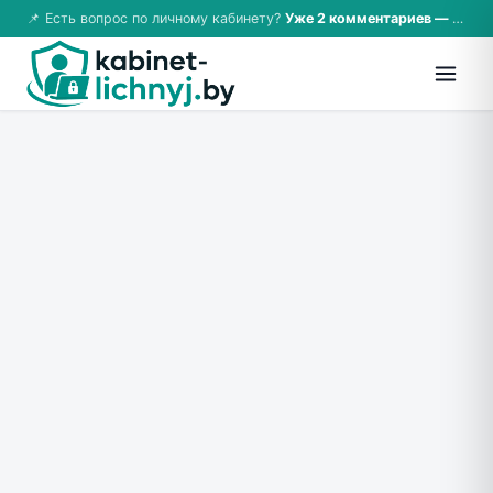
📌 Есть вопрос по личному кабинету?
Уже 2 комментариев — возможно, ответ там!