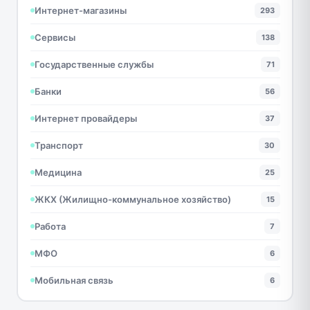
Интернет-магазины
293
Сервисы
138
Государственные службы
71
Банки
56
Интернет провайдеры
37
Транспорт
30
Медицина
25
ЖКХ (Жилищно-коммунальное хозяйство)
15
Работа
7
МФО
6
Мобильная связь
6