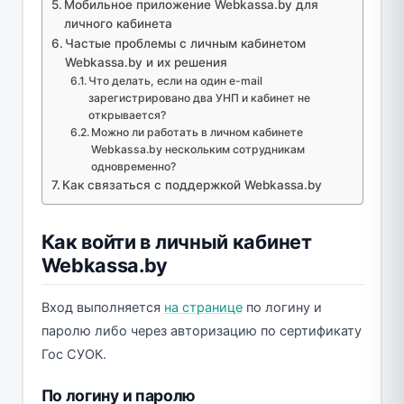
Мобильное приложение Webkassa.by для
личного кабинета
Частые проблемы с личным кабинетом
Webkassa.by и их решения
Что делать, если на один e-mail
зарегистрировано два УНП и кабинет не
открывается?
Можно ли работать в личном кабинете
Webkassa.by нескольким сотрудникам
одновременно?
Как связаться с поддержкой Webkassa.by
Как войти в личный кабинет
Webkassa.by
Вход выполняется
на странице
по логину и
паролю либо через авторизацию по сертификату
Гос СУОК.
По логину и паролю