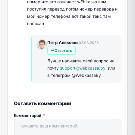
номер что это означает wEbkassa вам
поступил перевод потом номер перевода и
мой номер телефона вот такой текс там
написан
Пётр Алексеев
02.03.2023
Ответить
Лучше напишите свой вопрос на
почту
support@webkassa.by
, или
в телеграм @WebkassaBy
Оставить комментарий
Комментарий
*