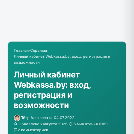
Главная
›
Сервисы
›
Личный кабинет Webkassa.by: вход, регистрация и
возможности
Личный кабинет
Webkassa.by: вход,
регистрация и
возможности
Пётр Алексеев
·
📅 04.07.2022
🔄 Обновлено
6 августа 2026
·
⏱️ 5 мин чтения
·
80
·
2 комментариев