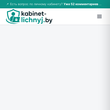
📌 Есть вопрос по личному кабинету?
Уже 52 комментариев — возможно, ответ там!