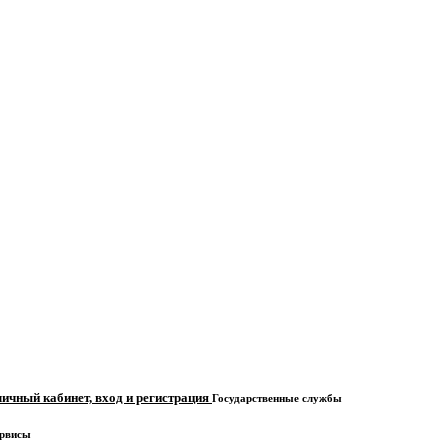
личный кабинет, вход и регистрация
Государственные службы
рвисы