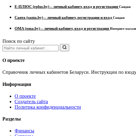
Е-ПЛЮС (eplus.by) – личный кабинет, вход и регистрация
Скидки
Санта (santa.by) – личный кабинет, регистрация и вход
Скидки
ОМА (oma.by) – личный кабинет, вход и регистрация
Интернет-магаз
Поиск по сайту
О проекте
Справочник личных кабинетов Беларуси. Инструкции по входу,
Информация
О проекте
Создатель сайта
Политика конфиденциальности
Разделы
Финансы