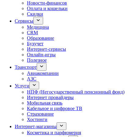
Новости-финансов
Оплата и кошельки
Скидки
Сервисы
Медицина
CRM
Образование
Бухучет
Интернет-сервисы
Онлайн-игры
Полезное
Транспорт
Авиакомпании
АЗС
Услуги
НПФ (Негосударственный пенсионный фонд)
Интернет провайдеры
Мобильная связь
Кабельное и цифровое ТВ
Страхование
Хостинги
Интернет-магазины
Косметика и парфюмерия