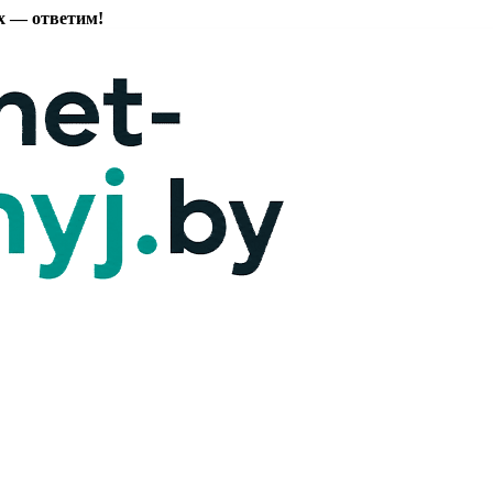
х — ответим!