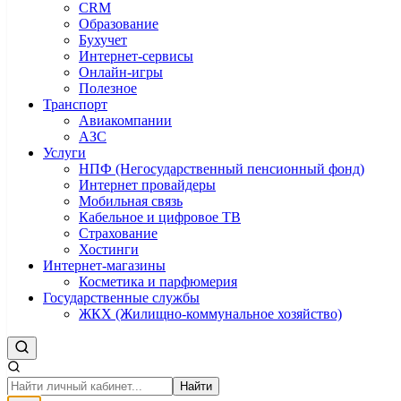
CRM
Образование
Бухучет
Интернет-сервисы
Онлайн-игры
Полезное
Транспорт
Авиакомпании
АЗС
Услуги
НПФ (Негосударственный пенсионный фонд)
Интернет провайдеры
Мобильная связь
Кабельное и цифровое ТВ
Страхование
Хостинги
Интернет-магазины
Косметика и парфюмерия
Государственные службы
ЖКХ (Жилищно-коммунальное хозяйство)
Найти