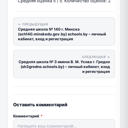
Средняя оценка
5
/ 5. Количество оценок:
2
← ПРЕДЫДУЩАЯ
Средняя школа № 140 г. Минска
(sch140.minskedu.gov.by) schools.by – личный
кабинет, вход и регистрация
СЛЕДУЮЩАЯ →
Средняя школа № 3 имени В. М. Усова г. Гродно
(sh3grodno.schools.by) – личный кабинет, вход
и регистрация
Оставить комментарий
Комментарий
*