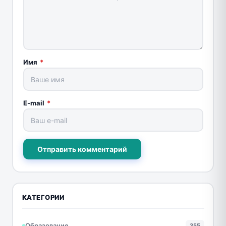
Имя
*
E-mail
*
Отправить комментарий
КАТЕГОРИИ
Образование
355