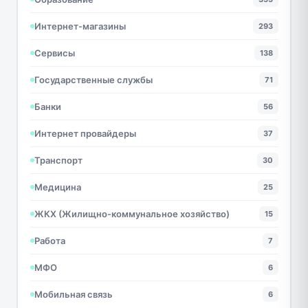
Интернет-магазины
293
Сервисы
138
Государственные службы
71
Банки
56
Интернет провайдеры
37
Транспорт
30
Медицина
25
ЖКХ (Жилищно-коммунальное хозяйство)
15
Работа
7
МФО
6
Мобильная связь
6