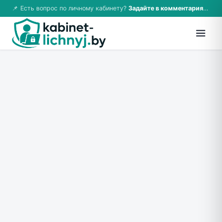
📌 Есть вопрос по личному кабинету?
Задайте в комментариях — ответим!