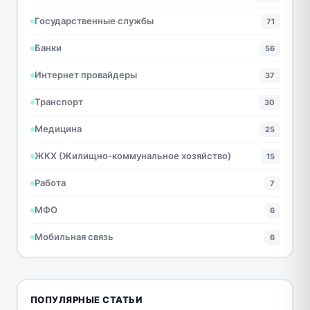
Государственные службы
71
Банки
56
Интернет провайдеры
37
Транспорт
30
Медицина
25
ЖКХ (Жилищно-коммунальное хозяйство)
15
Работа
7
МФО
6
Мобильная связь
6
ПОПУЛЯРНЫЕ СТАТЬИ