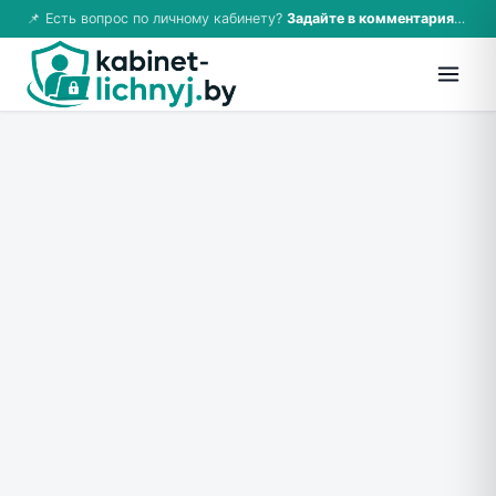
📌 Есть вопрос по личному кабинету?
Задайте в комментариях — ответим!