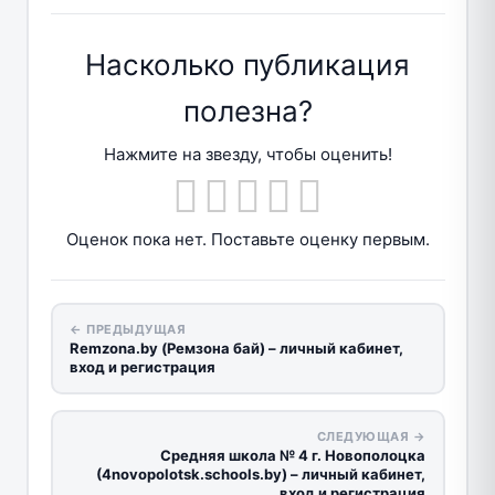
Насколько публикация
полезна?
Нажмите на звезду, чтобы оценить!
Оценок пока нет. Поставьте оценку первым.
← ПРЕДЫДУЩАЯ
Remzona.by (Ремзона бай) – личный кабинет,
вход и регистрация
СЛЕДУЮЩАЯ →
Средняя школа № 4 г. Новополоцка
(4novopolotsk.schools.by) – личный кабинет,
вход и регистрация