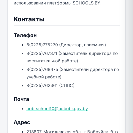
использовании платформы SCHOOLS.BY.
Контакты
Телефон
8(0225)775279 (Директор, приемная)
8(0225)767371 (Заместитель директора по
воспитательной работе)
8(0225)768475 (Заместители директора по
учебной работе)
8(0225)762361 (СППС)
Почта
bobrschool10@uobobr.gov.by
Адрес
213807, Могилевская обл., г.Бобруйск, б-р