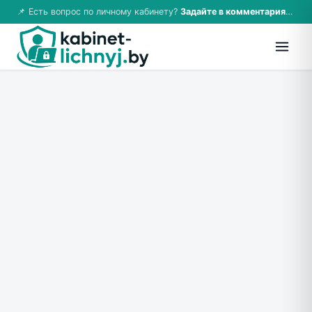
📌 Есть вопрос по личному кабинету?
Задайте в комментариях — ответим!