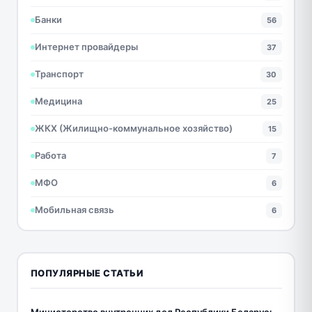
Банки
56
Интернет провайдеры
37
Транспорт
30
Медицина
25
ЖКХ (Жилищно-коммунальное хозяйство)
15
Работа
7
МФО
6
Мобильная связь
6
ПОПУЛЯРНЫЕ СТАТЬИ
Министерство внутренних дел Республики Беларусь