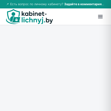
📌 Есть вопрос по личному кабинету?
Задайте в комментариях — ответим!