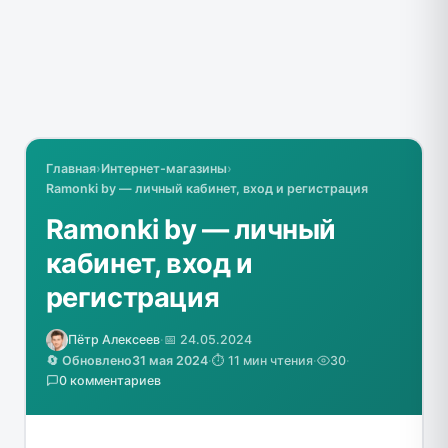
Главная
›
Интернет-магазины
›
Ramonki by — личный кабинет, вход и регистрация
Ramonki by — личный
кабинет, вход и
регистрация
Пётр Алексеев
·
📅 24.05.2024
🔄 Обновлено
31 мая 2024
·
⏱️ 11 мин чтения
·
30
·
0 комментариев