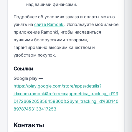
над вашими финансами.
Подробнее об условиях заказа и оплаты можно
узнать на
сайте Ramonki
. Используйте мобильное
приложение Ramonki, чтобы насладиться
лучшими белорусскими товарами,
гарантированно высоким качеством и
удобством покупок.
Ссылки
Google play —
https://play.google.com/store/apps/details?
id=com.ramonki&referrer=appmetrica_tracking_id%3
D172669265856459300%26ym_tracking_id%3D140
89787453133417253
Контакты