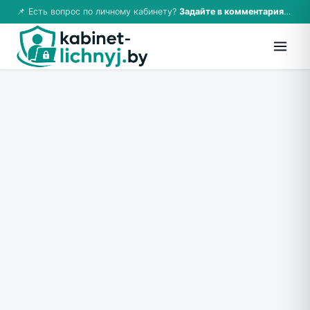
📌 Есть вопрос по личному кабинету?
Задайте в комментариях — ответим!