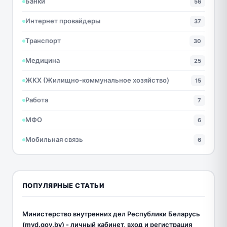
Банки
56
Интернет провайдеры
37
Транспорт
30
Медицина
25
ЖКХ (Жилищно-коммунальное хозяйство)
15
Работа
7
МФО
6
Мобильная связь
6
ПОПУЛЯРНЫЕ СТАТЬИ
Министерство внутренних дел Республики Беларусь
(mvd.gov.by) - личный кабинет, вход и регистрация