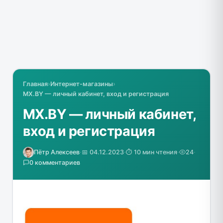
Главная
›
Интернет-магазины
›
MX.BY — личный кабинет, вход и регистрация
MX.BY — личный кабинет,
вход и регистрация
Пётр Алексеев
·
📅 04.12.2023
·
⏱️ 10 мин чтения
·
24
·
0 комментариев