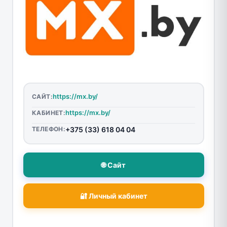
https://mx.by/
САЙТ:
https://mx.by/
КАБИНЕТ:
ТЕЛЕФОН:
+375 (33) 618 04 04
🌐 Сайт
🔐 Личный кабинет