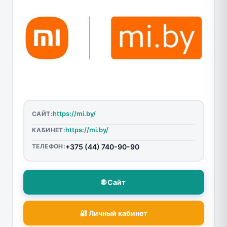
https://mi.by/
САЙТ:
https://mi.by/
КАБИНЕТ:
ТЕЛЕФОН:
+375 (44) 740-90-90
🌐 Сайт
🔐 Личный кабинет