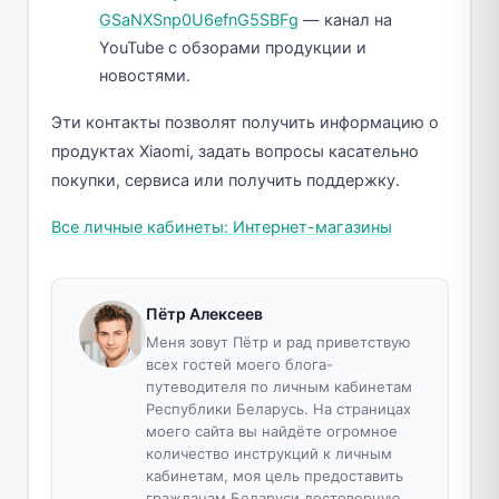
GSaNXSnp0U6efnG5SBFg
— канал на
YouTube с обзорами продукции и
новостями.
Эти контакты позволят получить информацию о
продуктах Xiaomi, задать вопросы касательно
покупки, сервиса или получить поддержку.
Все личные кабинеты: Интернет-магазины
Пётр Алексеев
Меня зовут Пётр и рад приветствую
всех гостей моего блога-
путеводителя по личным кабинетам
Республики Беларусь. На страницах
моего сайта вы найдёте огромное
количество инструкций к личным
кабинетам, моя цель предоставить
гражданам Беларуси достоверную