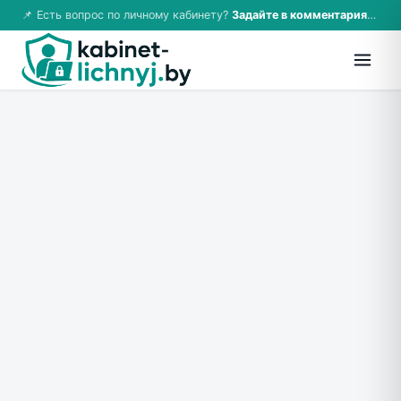
📌 Есть вопрос по личному кабинету?
Задайте в комментариях — ответим!