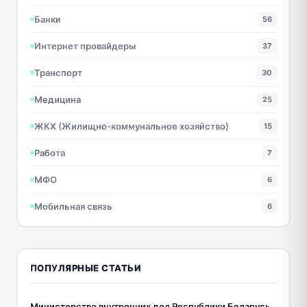
Банки
56
Интернет провайдеры
37
Транспорт
30
Медицина
25
ЖКХ (Жилищно-коммунальное хозяйство)
15
Работа
7
МФО
6
Мобильная связь
6
ПОПУЛЯРНЫЕ СТАТЬИ
Министерство внутренних дел Республики Беларусь