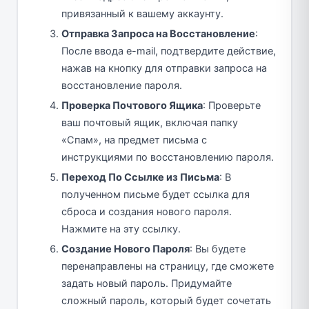
привязанный к вашему аккаунту.
Отправка Запроса на Восстановление
:
После ввода e-mail, подтвердите действие,
нажав на кнопку для отправки запроса на
восстановление пароля.
Проверка Почтового Ящика
: Проверьте
ваш почтовый ящик, включая папку
«Спам», на предмет письма с
инструкциями по восстановлению пароля.
Переход По Ссылке из Письма
: В
полученном письме будет ссылка для
сброса и создания нового пароля.
Нажмите на эту ссылку.
Создание Нового Пароля
: Вы будете
перенаправлены на страницу, где сможете
задать новый пароль. Придумайте
сложный пароль, который будет сочетать