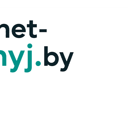
х — ответим!