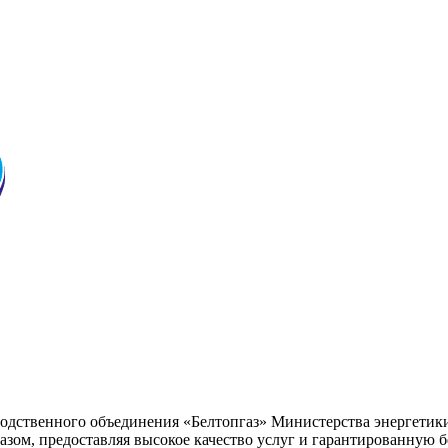
водственного объединения «Белтопгаз» Министерства энергетик
ом, предоставляя высокое качество услуг и гарантированную бе