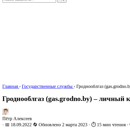
Главная
›
Государственные службы
›
Гроднооблгаз (gas.grodno.
Гроднооблгаз (gas.grodno.by) – личный 
Пётр Алексеев
·
📅 18.09.2022
🔄 Обновлено
2 марта 2023
·
⏱️ 15 мин чтения
·