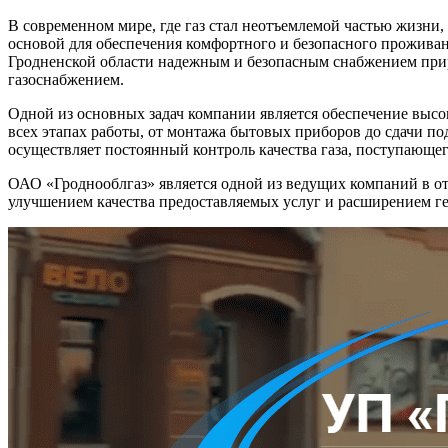
В современном мире, где газ стал неотъемлемой частью жизни,
основой для обеспечения комфортного и безопасного прожива
Гродненской области надежным и безопасным снабжением при
газоснабжением.
Одной из основных задач компании является обеспечение высо
всех этапах работы, от монтажа бытовых приборов до сдачи по
осуществляет постоянный контроль качества газа, поступающего
ОАО «Гроднооблгаз» является одной из ведущих компаний в отр
улучшением качества предоставляемых услуг и расширением ге