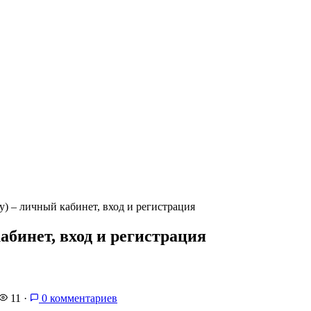
by) – личный кабинет, вход и регистрация
кабинет, вход и регистрация
11
·
0 комментариев