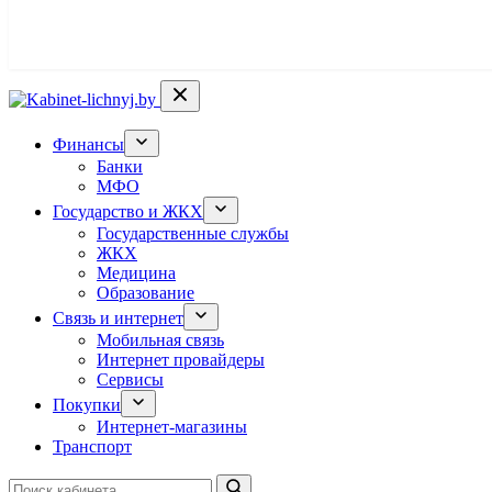
Финансы
Банки
МФО
Государство и ЖКХ
Государственные службы
ЖКХ
Медицина
Образование
Связь и интернет
Мобильная связь
Интернет провайдеры
Сервисы
Покупки
Интернет-магазины
Транспорт