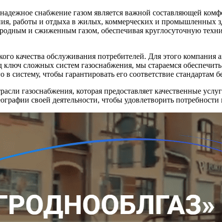
 надежное снабжение газом является важной составляющей комфо
ния, работы и отдыха в жилых, коммерческих и промышленных з
родным и сжиженным газом, обеспечивая круглосуточную техн
кого качества обслуживания потребителей. Для этого компания 
д ключ сложных систем газоснабжения, мы стараемся обеспечить 
 в систему, чтобы гарантировать его соответствие стандартам бе
асли газоснабжения, которая предоставляет качественные услуг
ографии своей деятельности, чтобы удовлетворить потребности 