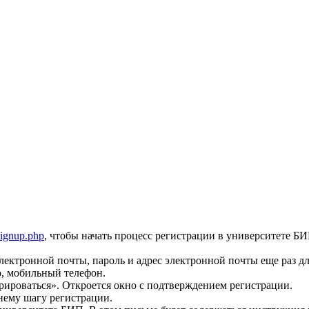
/signup.php
, чтобы начать процесс регистрации в университете 
лектронной почты, пароль и адрес электронной почты еще раз д
о, мобильный телефон.
рироваться». Откроется окно с подтверждением регистрации.
нему шагу регистрации.