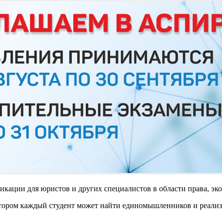
кации для юристов и других специалистов в области права, эк
котором каждый студент может найти единомышленников и реализ