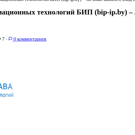
ационных технологий БИП (bip-ip.by) – 
7
·
0 комментариев