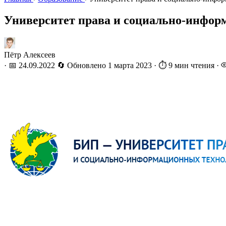
Университет права и социально-информ
Пётр Алексеев
·
📅 24.09.2022
🔄 Обновлено
1 марта 2023
·
⏱️ 9 мин чтения
·