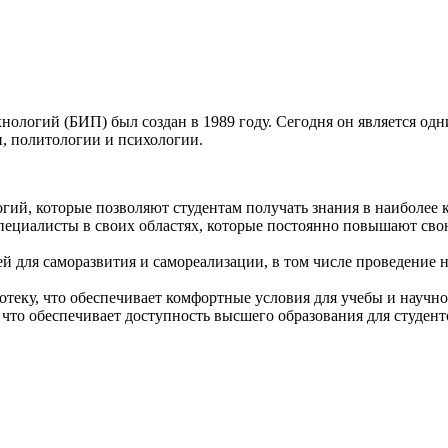
ологий (БИП) был создан в 1989 году. Сегодня он является одн
, политологии и психологии.
огий, которые позволяют студентам получать знания в наиболее
циалисты в своих областях, которые постоянно повышают сво
 для саморазвития и самореализации, в том числе проведение н
еку, что обеспечивает комфортные условия для учебы и научно
то обеспечивает доступность высшего образования для студенто