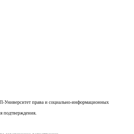
БИП-Университет права и социально-информационных
ля подтверждения.