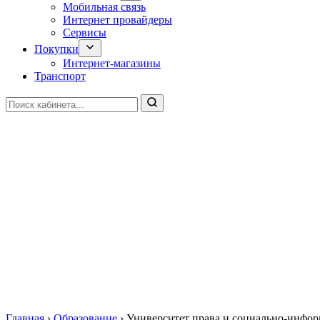
Мобильная связь
Интернет провайдеры
Сервисы
Покупки
Интернет-магазины
Транспорт
Главная
›
Образование
›
Университет права и социально-информ