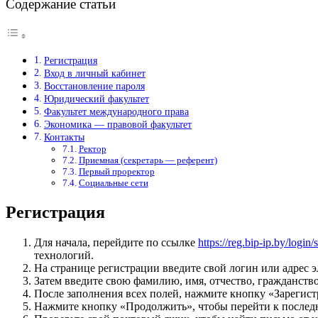
Содержание статьи
Регистрация
Вход в личный кабинет
Восстановление пароля
Юридический факультет
Факультет международного права
Экономика — правовой факультет
Контакты
Ректор
Приемная (секретарь — референт)
Первый проректор
Социальные сети
Регистрация
Для начала, перейдите по ссылке
https://reg.bip-ip.by/login
технологий.
На странице регистрации введите свой логин или адрес э
Затем введите свою фамилию, имя, отчество, гражданств
После заполнения всех полей, нажмите кнопку «Зарегист
Нажмите кнопку «Продолжить», чтобы перейти к послед