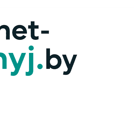
х — ответим!