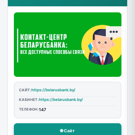
https://belarusbank.by/
САЙТ:
https://belarusbank.by/
КАБИНЕТ:
ТЕЛЕФОН:
147
🌐 Сайт