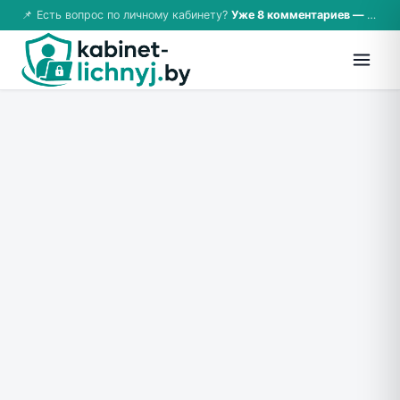
📌 Есть вопрос по личному кабинету?
Уже 8 комментариев — возможно, ответ там!