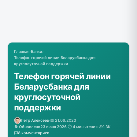
Главная
›
Банки
›
Телефон горячей линии Беларусбанка для
круглосуточной поддержки
Телефон горячей линии
Беларусбанка для
круглосуточной
поддержки
Пётр Алексеев
·
📅 21.06.2023
🔄 Обновлено
23 июня 2026
·
⏱️ 4 мин чтения
·
1.3K
·
8 комментариев