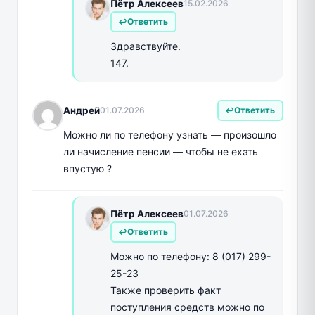
Пётр Алексеев
15.02.2026
Ответить
Здравствуйте.
147.
Андрей
01.07.2026
Ответить
Можно ли по телефону узнать — произошло
ли начисление пенсии — чтобы не ехать
впустую ?
Пётр Алексеев
01.07.2026
Ответить
Можно по телефону: 8 (017) 299-
25-23
Также проверить факт
поступления средств можно по