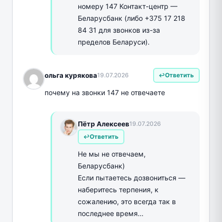
номеру 147 Контакт-центр —
Беларусбанк (либо +375 17 218
84 31 для звонков из-за
пределов Беларуси).
ольга курякова
19.07.2026
Ответить
почему на звонки 147 не отвечаете
Пётр Алексеев
19.07.2026
Ответить
Не мы не отвечаем,
Беларусбанк)
Если пытаетесь дозвониться —
наберитесь терпения, к
сожалению, это всегда так в
последнее время…