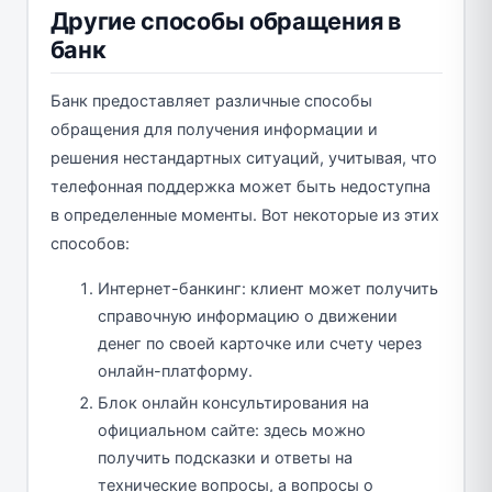
Другие способы обращения в
банк
Банк предоставляет различные способы
обращения для получения информации и
решения нестандартных ситуаций, учитывая, что
телефонная поддержка может быть недоступна
в определенные моменты. Вот некоторые из этих
способов:
Интернет-банкинг: клиент может получить
справочную информацию о движении
денег по своей карточке или счету через
онлайн-платформу.
Блок онлайн консультирования на
официальном сайте: здесь можно
получить подсказки и ответы на
технические вопросы, а вопросы о