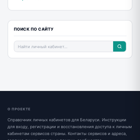
ПОИСК ПО САЙТУ
О ПРОЕКТЕ
Справочник личных кабинетов для Беларуси. Инструкции
для входу, регистрации и восстановления доступа к личным
кабинетам сервисов страны. Контакты сервисов и адреса,