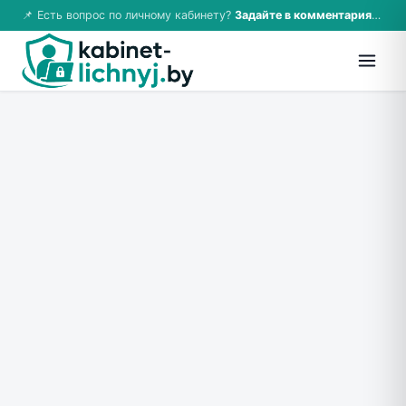
📌 Есть вопрос по личному кабинету?
Задайте в комментариях — ответим!