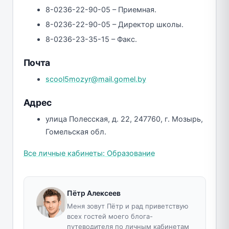
8-0236-22-90-05 – Приемная.
8-0236-22-90-05 – Директор школы.
8-0236-23-35-15 – Факс.
Почта
scool5mozyr@mail.gomel.by
Адрес
улица Полесская, д. 22, 247760, г. Мозырь,
Гомельская обл.
Все личные кабинеты: Образование
Пётр Алексеев
Меня зовут Пётр и рад приветствую
всех гостей моего блога-
путеводителя по личным кабинетам