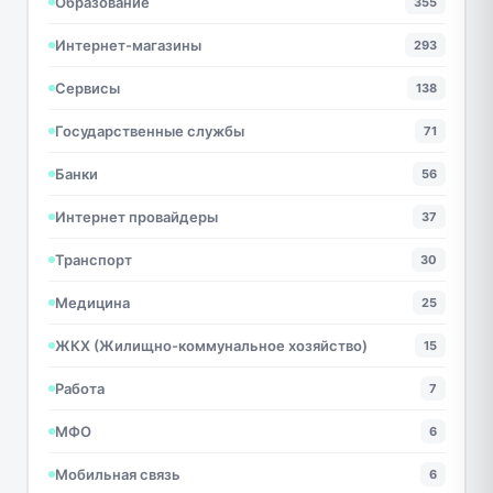
Образование
355
Интернет-магазины
293
Сервисы
138
Государственные службы
71
Банки
56
Интернет провайдеры
37
Транспорт
30
Медицина
25
ЖКХ (Жилищно-коммунальное хозяйство)
15
Работа
7
МФО
6
Мобильная связь
6