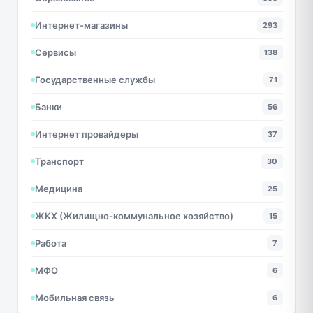
Интернет-магазины
293
Сервисы
138
Государственные службы
71
Банки
56
Интернет провайдеры
37
Транспорт
30
Медицина
25
ЖКХ (Жилищно-коммунальное хозяйство)
15
Работа
7
МФО
6
Мобильная связь
6