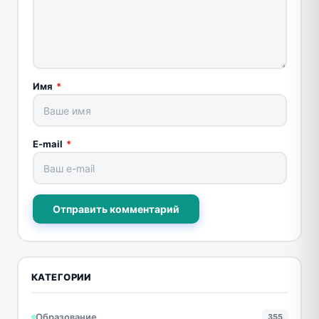
Имя
*
E-mail
*
Отправить комментарий
КАТЕГОРИИ
Образование
355