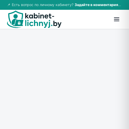
📌 Есть вопрос по личному кабинету?
Задайте в комментариях — ответим!