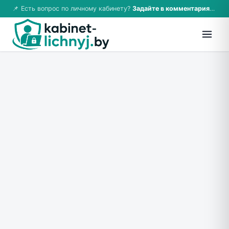
📌 Есть вопрос по личному кабинету?
Задайте в комментариях — ответим!