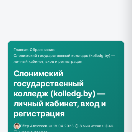
Главная
›
Образование
›
Слонимский государственный колледж (kolledg.by) —
личный кабинет, вход и регистрация
Слонимский
государственный
колледж (kolledg.by) —
личный кабинет, вход и
регистрация
Пётр Алексеев
·
📅 18.04.2023
·
⏱️ 8 мин чтения
·
46
·