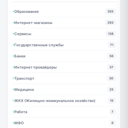
Образование
355
Интернет-магазины
293
Сервисы
138
Государственные службы
71
Банки
56
Интернет провайдеры
37
Транспорт
30
Медицина
25
ЖКХ (Жилищно-коммунальное хозяйство)
15
Работа
7
МФО
6