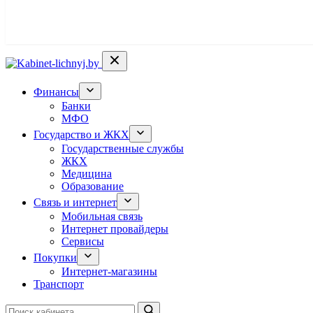
Финансы
Банки
МФО
Государство и ЖКХ
Государственные службы
ЖКХ
Медицина
Образование
Связь и интернет
Мобильная связь
Интернет провайдеры
Сервисы
Покупки
Интернет-магазины
Транспорт