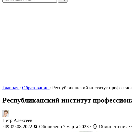
Главная
›
Образование
›
Республиканский институт профессиона
Республиканский институт профессионал
Пётр Алексеев
·
📅 09.08.2022
🔄 Обновлено
7 марта 2023
·
⏱️ 16 мин чтения
·