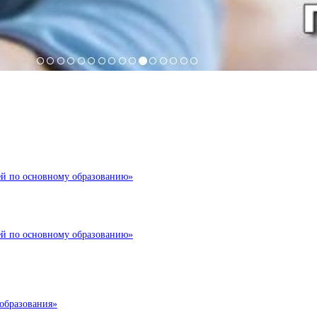
ей по основному образованию»
ей по основному образованию»
образования»