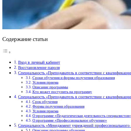
Содержание статьи
Вход в личный кабинет
Восстановление пароля
Специальность «Преподаватель в соответствии с квалификаци
Сроки обучения и формы получения образования
Условия приема
Описание программы
Кто может поступить на программу
Специальность «Преподаватель в соответствии с квалификаци
Срок обучения
Формы получения образования
Условия приема
О программе «Педагогическая деятельность специалистов»
О программе «Профессиональное обучение»
Специальность «Менеджмент учреждений профессионального 
Описание программы обучения