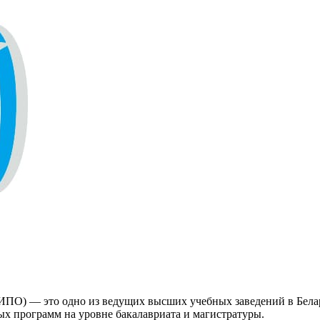
ИПО) — это одно из ведущих высших учебных заведений в Белар
ых программ на уровне бакалавриата и магистратуры.