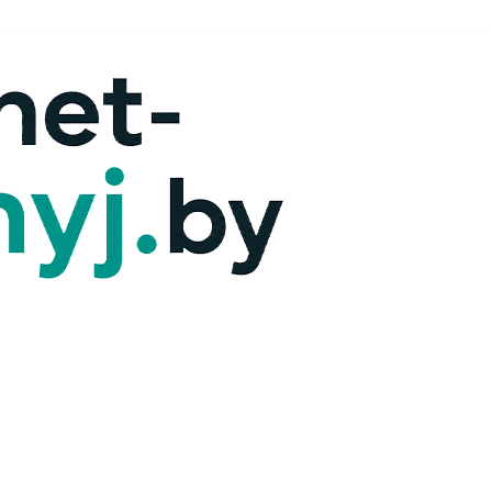
х — ответим!