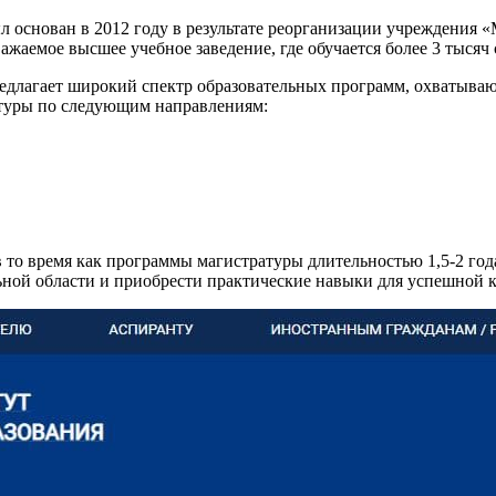
л основан в 2012 году в результате реорганизации учреждения
ажаемое высшее учебное заведение, где обучается более 3 тысяч 
едлагает широкий спектр образовательных программ, охватыва
атуры по следующим направлениям:
в то время как программы магистратуры длительностью 1,5-2 год
ьной области и приобрести практические навыки для успешной 