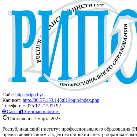
Сайт:
https://ripo.by/
Кабинет:
http://86.57.153.145:81/login/index.php
Телефон:
+ 375 17 215 09 92
🌐 Сайт
🔐 Личный кабинет
Обновлено:
7 марта 2023
Республиканский институт профессионального образования (Р
предоставляет своим студентам широкий спектр образовательн