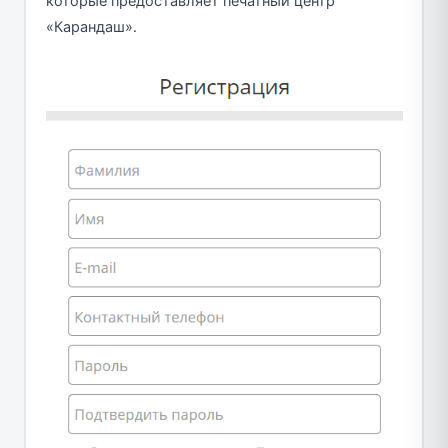
которые предоставляет печатный центр
«Карандаш».