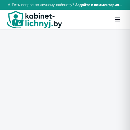
📌 Есть вопрос по личному кабинету?
Задайте в комментариях — ответим!