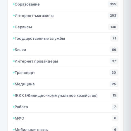
Образование
355
Интернет-магазины
293
Сервисы
138
Государственные службы
71
Банки
56
Интернет провайдеры
37
Транспорт
30
Медицина
25
ЖКХ (Жилищно-коммунальное хозяйство)
15
Работа
7
МФО
6
Мобильная связь
6