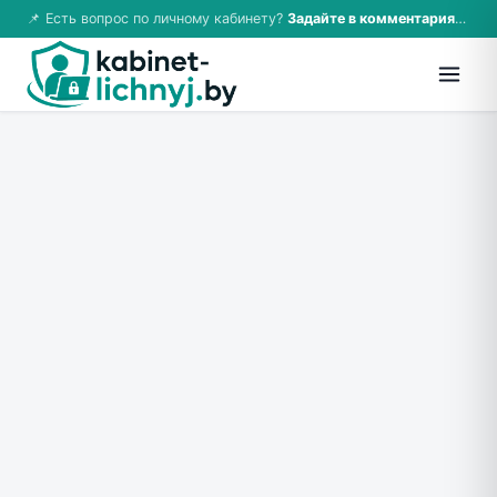
📌 Есть вопрос по личному кабинету?
Задайте в комментариях — ответим!