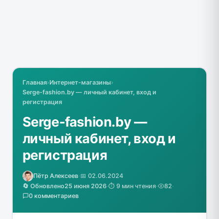
Главная
›
Интернет-магазины
›
Serge-fashion.by — личный кабинет, вход и
регистрация
Serge-fashion.by —
личный кабинет, вход и
регистрация
Пётр Алексеев
·
📅 02.06.2024
🔄 Обновлено
25 июня 2026
·
⏱️ 9 мин чтения
·
82
·
0 комментариев