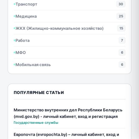
Транспорт
30
Медицина
25
ЖКХ (Жилищно-коммунальное хозяйство)
15
Работа
7
МФО
6
Мобильная связь
6
ПОПУЛЯРНЫЕ СТАТЬИ
Министерство внутренних дел Республики Беларусь
(mvd.gov.by) - личный кабинет, вход и регистрация
Государственные службы
Европочта (evropochta.by) – личный кабинет, вход и