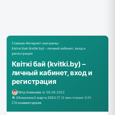
Главная
›
Интернет-магазины
›
Квіткі бай (kvitki.by) – личный кабинет, вход и
регистрация
Квіткі бай (kvitki.by) –
личный кабинет, вход и
регистрация
Пётр Алексеев
·
📅 09.09.2022
🔄 Обновлено
2 марта 2023
·
⏱️ 12 мин чтения
·
31
·
0 комментариев