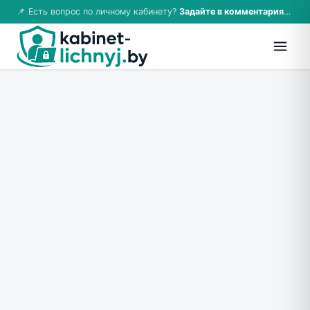
📌 Есть вопрос по личному кабинету?
Задайте в комментариях — ответим!