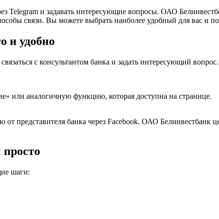
ерез Telegram и задавать интересующие вопросы. ОАО Белинвест
пособы связи. Вы можете выбрать наиболее удобный для вас и п
о и удобно
те связаться с консультантом банка и задать интересующий вопр
е» или аналогичную функцию, которая доступна на странице.
ю от представителя банка через Facebook. ОАО Белинвестбанк 
и просто
ие шаги: