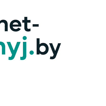
х — ответим!