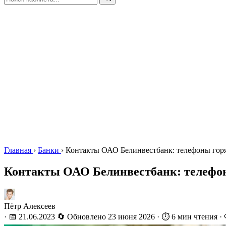
Главная
›
Банки
›
Контакты ОАО Белинвестбанк: телефоны горя
Контакты ОАО Белинвестбанк: телефоны
Пётр Алексеев
·
📅 21.06.2023
🔄 Обновлено
23 июня 2026
·
⏱️ 6 мин чтения
·