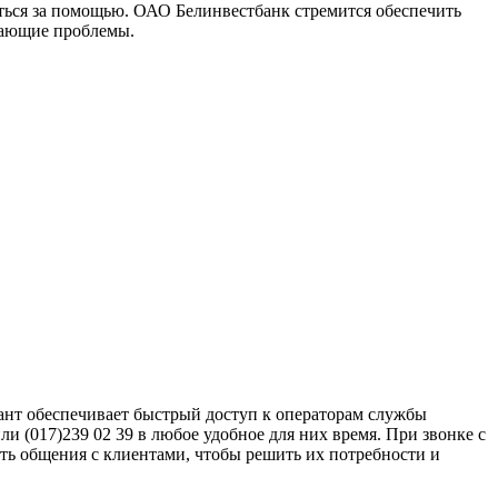
аться за помощью. ОАО Белинвестбанк стремится обеспечить
кающие проблемы.
ант обеспечивает быстрый доступ к операторам службы
 (017)239 02 39 в любое удобное для них время. При звонке с
ть общения с клиентами, чтобы решить их потребности и