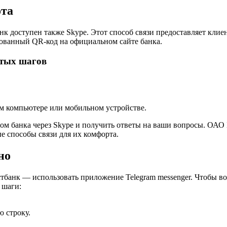
ота
 доступен также Skype. Этот способ связи предоставляет клиент
рованный QR-код на официальном сайте банка.
стых шагов
ем компьютере или мобильном устройстве.
ром банка через Skype и получить ответы на ваши вопросы. ОАО
е способы связи для их комфорта.
но
банк — использовать приложение Telegram messenger. Чтобы вос
 шаги:
ю строку.