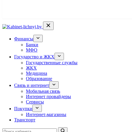
Финансы
Банки
МФО
Государство и ЖКХ
Государственные службы
ЖКХ
Медицина
Образование
Связь и интернет
Мобильная связь
Интернет провайдеры
Сервисы
Покупки
Интернет-магазины
Транспорт