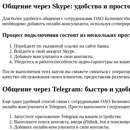
Общение через Skype: удобство и прост
Для более удобного общения с сотрудниками ОАО Белинвестбанк
необходимо добавить онлайн-консультанта, используя сгенери
Процесс подключения состоит из нескольких про
Перейдите по указанной ссылке на сайте банка.
Войдите в свой аккаунт Skype.
Добавьте консультанта в свои контакты.
Убедитесь в работоспособности аудио-гарнитуры на ваш
После выполнения этих шагов вы сможете связаться с операто
качество обслуживания своих клиентов, предоставляя различны
Общение через Telegram: быстро и удоб
Еще один удобный способ связи с сотрудниками ОАО Белинвест
онлайн-консультанта в Telegram. Просто выполните следующие
Запустите приложение Telegram на вашем устройстве.
Выполните поиск контакта, введя @bibok_bot в поискову
Добавьте онлайн-консультанта в свои контакты.