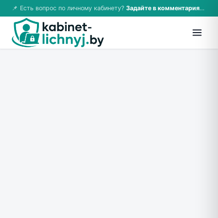
📌 Есть вопрос по личному кабинету?
Задайте в комментариях — ответим!