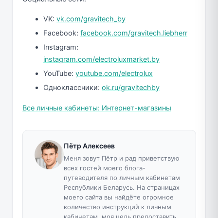
VK:
vk.com/gravitech_by
Facebook:
facebook.com/gravitech.liebherr
Instagram:
instagram.com/electroluxmarket.by
YouTube:
youtube.com/electrolux
Одноклассники:
ok.ru/gravitechby
Все личные кабинеты: Интернет-магазины
Пётр Алексеев
Меня зовут Пётр и рад приветствую
всех гостей моего блога-
путеводителя по личным кабинетам
Республики Беларусь. На страницах
моего сайта вы найдёте огромное
количество инструкций к личным
кабинетам, моя цель предоставить