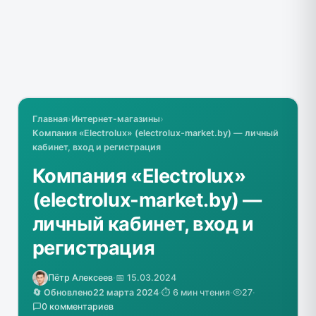
Главная
›
Интернет-магазины
›
Компания «Electrolux» (electrolux-market.by) — личный
кабинет, вход и регистрация
Компания «Electrolux»
(electrolux-market.by) —
личный кабинет, вход и
регистрация
Пётр Алексеев
·
📅 15.03.2024
🔄 Обновлено
22 марта 2024
·
⏱️ 6 мин чтения
·
27
·
0 комментариев