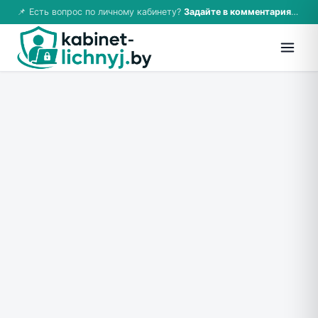
📌 Есть вопрос по личному кабинету?
Задайте в комментариях — ответим!