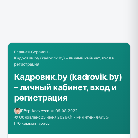
Главная
›
Сервисы
›
Кадровик.by (kadrovik.by) – личный кабинет, вход и
регистрация
Кадровик.by (kadrovik.by)
– личный кабинет, вход и
регистрация
Пётр Алексеев
·
📅 05.08.2022
🔄 Обновлено
23 июня 2026
·
⏱️ 7 мин чтения
·
35
·
0 комментариев