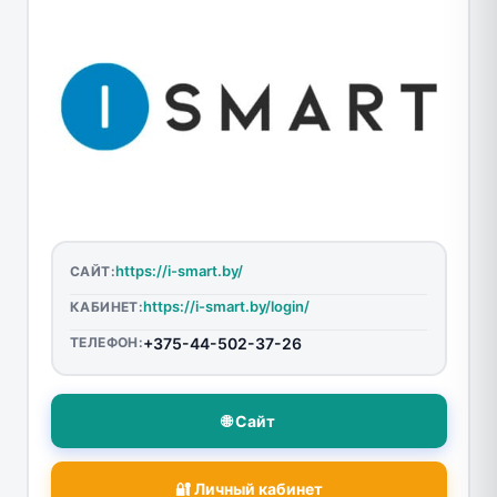
https://i-smart.by/
САЙТ:
https://i-smart.by/login/
КАБИНЕТ:
ТЕЛЕФОН:
+375-44-502-37-26
🌐 Сайт
🔐 Личный кабинет