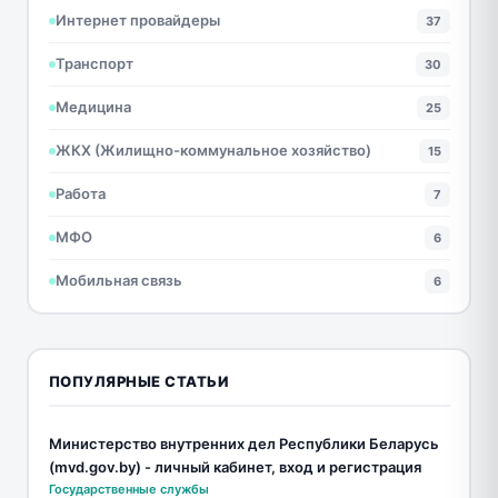
Интернет провайдеры
37
Транспорт
30
Медицина
25
ЖКХ (Жилищно-коммунальное хозяйство)
15
Работа
7
МФО
6
Мобильная связь
6
ПОПУЛЯРНЫЕ СТАТЬИ
Министерство внутренних дел Республики Беларусь
(mvd.gov.by) - личный кабинет, вход и регистрация
Государственные службы