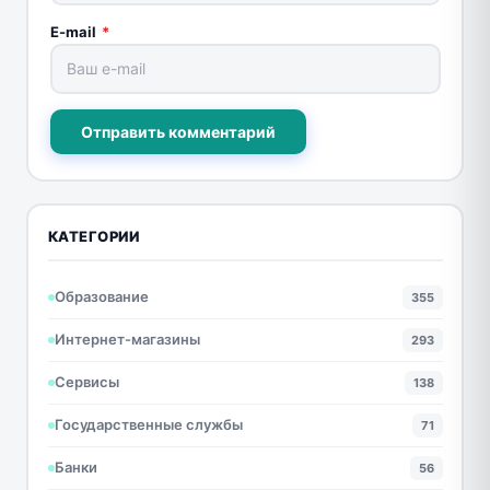
E-mail
*
Отправить комментарий
КАТЕГОРИИ
Образование
355
Интернет-магазины
293
Сервисы
138
Государственные службы
71
Банки
56