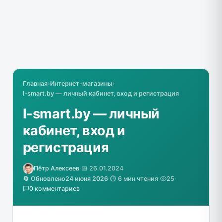
Главная
›
Интернет-магазины
›
I-smart.by — личный кабинет, вход и регистрация
I-smart.by — личный
кабинет, вход и
регистрация
Пётр Алексеев
·
📅 26.01.2024
🔄 Обновлено
24 июня 2026
·
⏱️ 6 мин чтения
·
25
·
0 комментариев