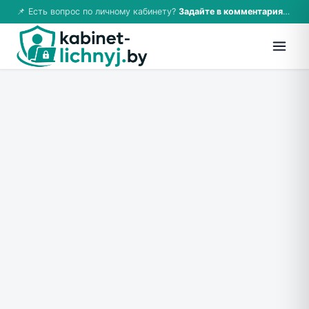
📌 Есть вопрос по личному кабинету?
Задайте в комментариях — ответим!