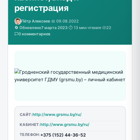
регистрация
Пётр Алексеев
·
📅 09.08.2022
🔄 Обновлено
7 марта 2023
·
⏱️ 13 мин чтения
·
22
·
0 комментариев
http://www.grsmu.by/ru/
САЙТ:
http://www.grsmu.by/ru/
КАБИНЕТ:
ТЕЛЕФОН:
+375 (152) 44-36-52