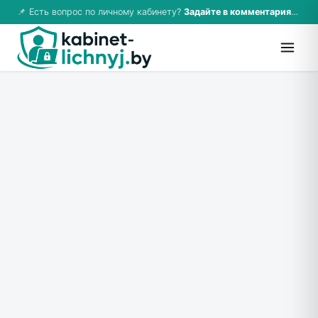
📌 Есть вопрос по личному кабинету?
Задайте в комментариях — ответим!