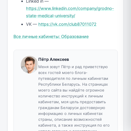
Linked in —
https://www.linkedin.com/company/grodno-
state-medical-university/
VK —
https://vk.com/club87011072
Все личные кабинеты: Образование
Пётр Алексеев
Меня зовут Пётр и рад приветствую
всех гостей моего блога-
путеводителя по личным кабинетам
Республики Беларусь. На страницах
моего сайта вы найдёте огромное
количество инструкций к личным
кабинетам, моя цель предоставить
гражданам Беларуси достоверную
информацию о личных кабинетах
страны, описание возможностей
кабинета, а также инструкция по его