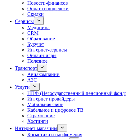
Новости-финансов
Оплата и кошельки
Скидки
Сервисы
Медицина
CRM
Образование
Бухучет
Интернет-сервисы
Онлайн-игры
Полезное
Транспорт
Авиакомпании
АЗС
Услуги
НПФ (Негосударственный пенсионный фонд)
Интернет провайдеры
Мобильная связь
Кабельное и цифровое ТВ
Страхование
Хостинги
Интернет-магазины
Косметика и парфюмерия