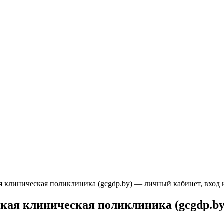
ая клиническая поликлиника (gcgdp.by) — личный кабинет, вход 
ская клиническая поликлиника (gcgdp.by