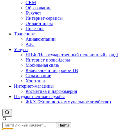
CRM
Образование
Бухучет
Интернет-сервисы
Онлайн-игры
Полезное
Транспорт
Авиакомпании
АЗС
Услуги
НПФ (Негосударственный пенсионный фонд)
Интернет провайдеры
Мобильная связь
Кабельное и цифровое ТВ
Страхование
Хостинги
Интернет-магазины
Косметика и парфюмерия
Государственные службы
ЖКХ (Жилищно-коммунальное хозяйство)
Найти