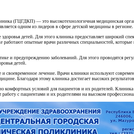
клиника (ГЦГДКП) — это высокотехнологичная медицинская орга
является одним из лидеров в сфере детской медицины в регионе.
доровья детей. Для этого клиника предоставляет широкий спек
ке работают опытные врачи различных специальностей, которые
тике и предупреждению заболеваний. Для этого проводятся рег
ровья детей.
е и своевременное лечение. Врачи клиники используют соврем
дицине. Благодаря этому клиника достигает высоких результатов
о комфортных условий для пациентов и их родителей. Клиника 
т работу с пациентами и их родителями на высоком профессиона