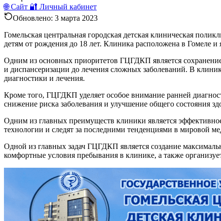
🌐 Сайт
🔐 Личный кабинет
Обновлено:
3 марта 2023
Гомельская центральная городская детская клиническая поли
детям от рождения до 18 лет. Клиника расположена в Гомеле и 
Одним из основных приоритетов ГЦГДКП является сохранение з
и диспансеризации до лечения сложных заболеваний. В клини
диагностики и лечения.
Кроме того, ГЦГДКП уделяет особое внимание ранней диагнос
снижение риска заболевания и улучшение общего состояния здо
Одним из главных преимуществ клиники является эффективно
технологии и следят за последними тенденциями в мировой ме
Одной из главных задач ГЦГДКП является создание максимальн
комфортные условия пребывания в клинике, а также организуе