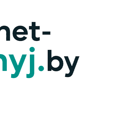
х — ответим!