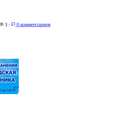
3
·
0 комментариев