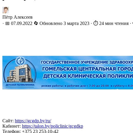
Пётр Алексеев
·
📅 07.09.2022
🔄 Обновлено
3 марта 2023
·
⏱️ 24 мин чтения
·
Сайт:
https://gcgdp.by/ru/
Кабинет:
https://talon.by/policlinic/gcgdkp
Телефон:
+375 23 253-10-42