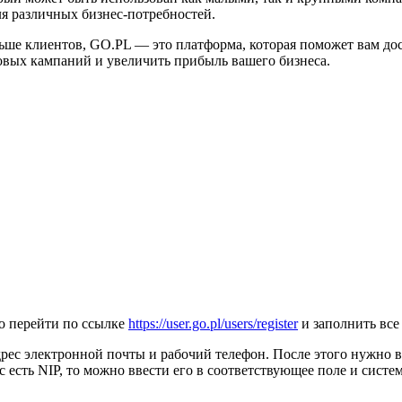
я различных бизнес-потребностей.
льше клиентов, GO.PL — это платформа, которая поможет вам до
вых кампаний и увеличить прибыль вашего бизнеса.
о перейти по ссылке
https://user.go.pl/users/register
и заполнить все
рес электронной почты и рабочий телефон. После этого нужно вы
 есть NIP, то можно ввести его в соответствующее поле и систе