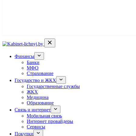
Финансы
Банки
МФО
Страхование
Государство и ЖКХ
Государственные службы
ЖКХ
Медицина
Образование
Связь и интернет
Мобильная связь
Интернет провайдеры
Сервисы
Покупки