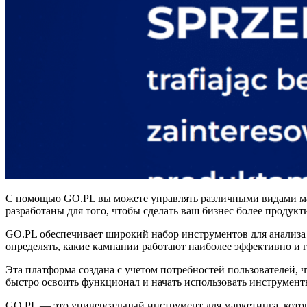
С помощью GO.PL вы можете управлять различными видами марк
разработаны для того, чтобы сделать ваш бизнес более проду
GO.PL обеспечивает широкий набор инструментов для анализа
определять, какие кампании работают наиболее эффективно и 
Эта платформа создана с учетом потребностей пользователей,
быстро освоить функционал и начать использовать инструмент
GO.PL — это универсальный инструмент для маркетинга, кото