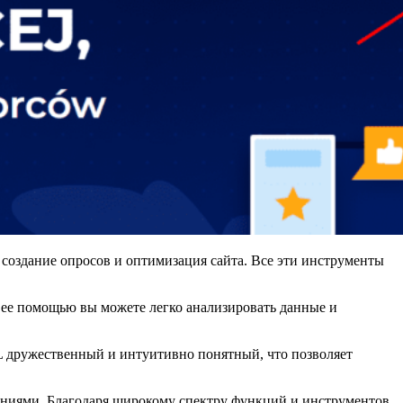
создание опросов и оптимизация сайта. Все эти инструменты
 ее помощью вы можете легко анализировать данные и
PL дружественный и интуитивно понятный, что позволяет
аниями. Благодаря широкому спектру функций и инструментов,