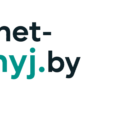
х — ответим!