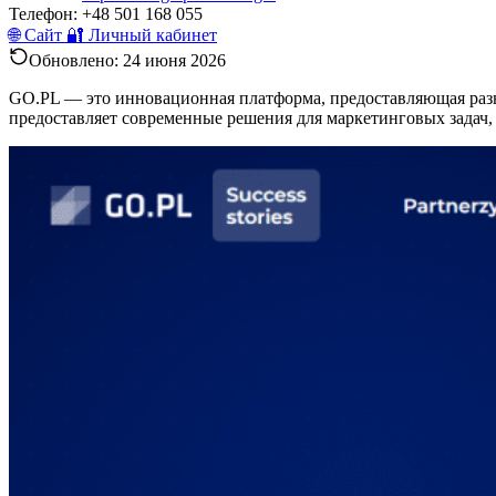
Телефон:
+48 501 168 055
🌐 Сайт
🔐 Личный кабинет
Обновлено:
24 июня 2026
GO.PL — это инновационная платформа, предоставляющая разн
предоставляет современные решения для маркетинговых задач,