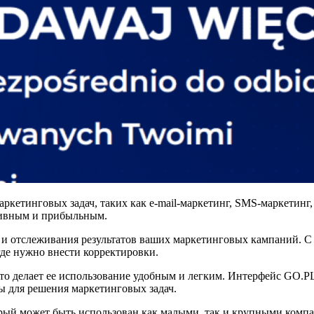
етинговых задач, таких как e-mail-маркетинг, SMS-маркетинг, 
ктивным и прибыльным.
 и отслеживания результатов ваших маркетинговых кампаний. С
где нужно внести корректировки.
 что делает ее использование удобным и легким. Интерфейс GO.
ы для решения маркетинговых задач.
рый может быть использован как малыми, так и крупными комп