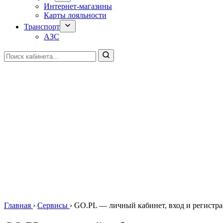
Интернет-магазины
Карты лояльности
Транспорт
АЗС
Главная
›
Сервисы
›
GO.PL — личный кабинет, вход и регистр