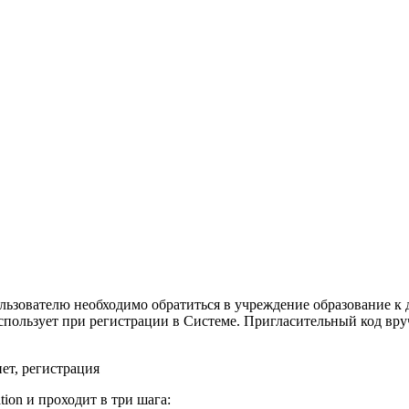
зователю необходимо обратиться в учреждение образование к д
спользует при регистрации в Системе. Пригласительный код вру
ation и проходит в три шага: