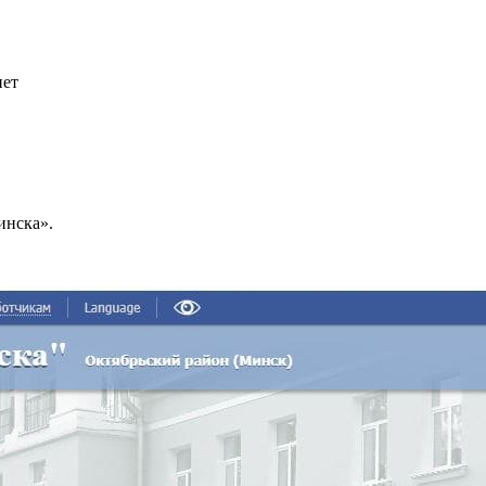
инска».