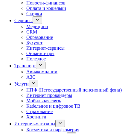
Новости-финансов
Оплата и кошельки
Скидки
Сервисы
Медицина
CRM
Образование
Бухучет
Интернет-сервисы
Онлайн-игры
Полезное
Транспорт
Авиакомпании
АЗС
Услуги
НПФ (Негосударственный пенсионный фонд)
Интернет провайдеры
Мобильная связь
Кабельное и цифровое ТВ
Страхование
Хостинги
Интернет-магазины
Косметика и парфюмерия