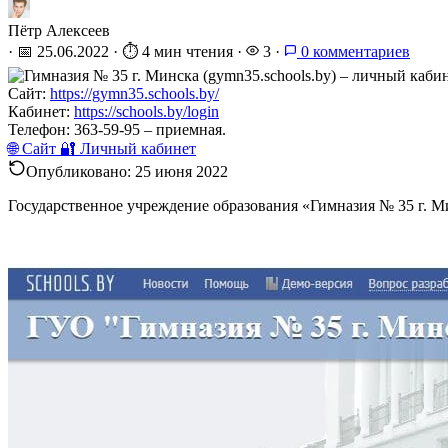
Пётр Алексеев
·
📅 25.06.2022
·
⏱️ 4 мин чтения
·
3
·
0 комментариев
Сайт:
https://gymn35.schools.by/
Кабинет:
https://schools.by/login
Телефон:
363-59-95 – приемная.
🌐 Сайт
🔐 Личный кабинет
Опубликовано:
25 июня 2022
Государственное учреждение образования «Гимназия № 35 г. М