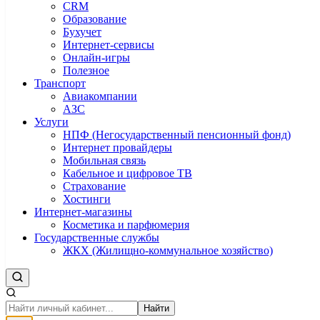
CRM
Образование
Бухучет
Интернет-сервисы
Онлайн-игры
Полезное
Транспорт
Авиакомпании
АЗС
Услуги
НПФ (Негосударственный пенсионный фонд)
Интернет провайдеры
Мобильная связь
Кабельное и цифровое ТВ
Страхование
Хостинги
Интернет-магазины
Косметика и парфюмерия
Государственные службы
ЖКХ (Жилищно-коммунальное хозяйство)
Найти