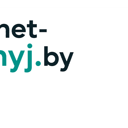
х — ответим!