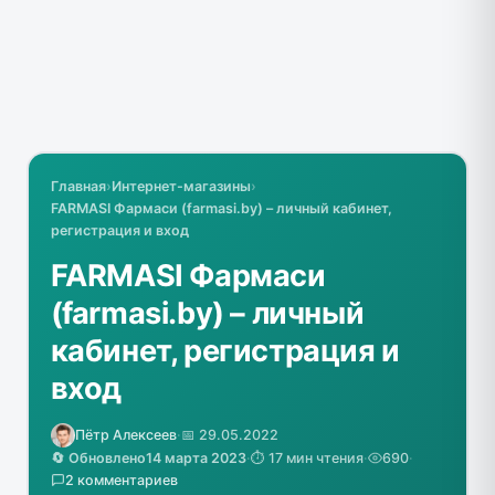
Главная
›
Интернет-магазины
›
FARMASI Фармаси (farmasi.by) – личный кабинет,
регистрация и вход
FARMASI Фармаси
(farmasi.by) – личный
кабинет, регистрация и
вход
Пётр Алексеев
·
📅 29.05.2022
🔄 Обновлено
14 марта 2023
·
⏱️ 17 мин чтения
·
690
·
2 комментариев