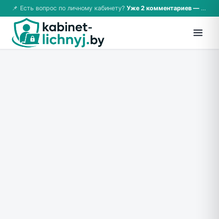
📌 Есть вопрос по личному кабинету?
Уже 2 комментариев — возможно, ответ там!