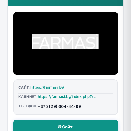
https://farmasi.by/
САЙТ:
https://farmasi.by/index.php?route=account/auth
КАБИНЕТ:
ТЕЛЕФОН:
+375 (29) 604-44-99
🌐 Сайт