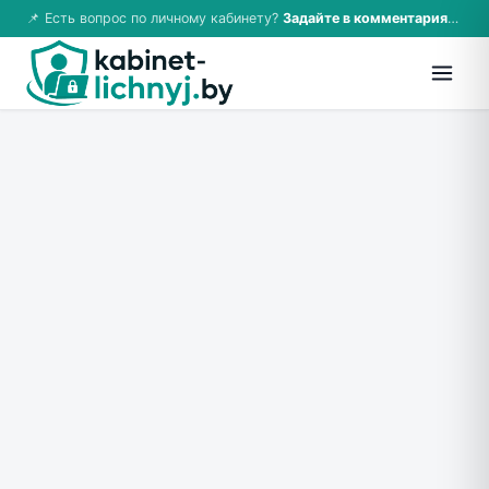
📌 Есть вопрос по личному кабинету?
Задайте в комментариях — ответим!