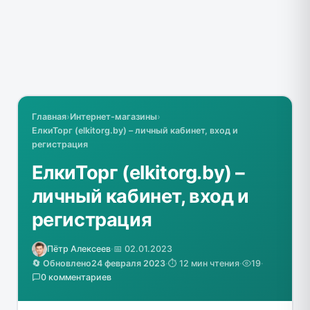
Главная
›
Интернет-магазины
›
ЕлкиТорг (elkitorg.by) – личный кабинет, вход и
регистрация
ЕлкиТорг (elkitorg.by) –
личный кабинет, вход и
регистрация
Пётр Алексеев
·
📅 02.01.2023
🔄 Обновлено
24 февраля 2023
·
⏱️ 12 мин чтения
·
19
·
0 комментариев