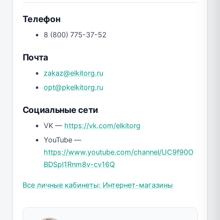
Телефон
8 (800) 775-37-52
Почта
zakaz@elkitorg.ru
opt@pkelkitorg.ru
Социальные сети
VK —
https://vk.com/elkitorg
YouTube —
https://www.youtube.com/channel/UC9f90O
BDSpI1Rnm8v-cv16Q
Все личные кабинеты: Интернет-магазины