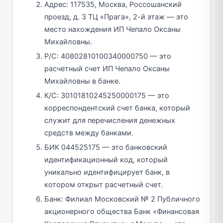
Адрес: 117535, Москва, Россошанский
проезд, д. 3 ТЦ «Прага», 2-й этаж — это
место нахождения ИП Чепало Оксаны
Михайловны.
Р/С: 40802810100340000750 — это
расчетный счет ИП Чепало Оксаны
Михайловны в банке.
К/С: 30101810245250000175 — это
корреспондентский счет банка, который
служит для перечисления денежных
средств между банками.
БИК 044525175 — это банковский
идентификационный код, который
уникально идентифицирует банк, в
котором открыт расчетный счет.
Банк: Филиал Московский № 2 Публичного
акционерного общества Банк «Финансовая