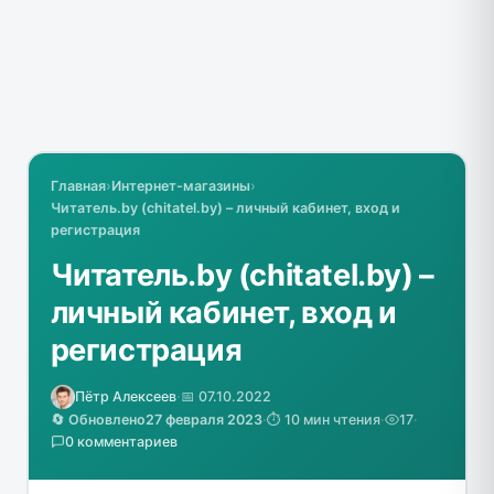
Главная
›
Интернет-магазины
›
Читатель.by (chitatel.by) – личный кабинет, вход и
регистрация
Читатель.by (chitatel.by) –
личный кабинет, вход и
регистрация
Пётр Алексеев
·
📅 07.10.2022
🔄 Обновлено
27 февраля 2023
·
⏱️ 10 мин чтения
·
17
·
0 комментариев