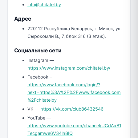
info@chitatel.by
Адрес
220112 Республика Беларусь, г. Минск, ул.
Сырокомли В., 7, блок 316 (3 этаж).
Социальные сети
Instagram —
https://www.instagram.com/chitatel.by/
Facebook –
https://www.facebook.com/login/?
next=https%3A%2F%2Fwww.facebook.com
%2Fchitatelby
VK —
https://vk.com/club86432546
YouTube —
https://www.youtube.com/channel/UCdAxB1
Tecgamwe6V34lhBIQ