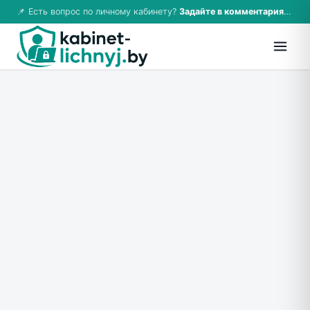
📌 Есть вопрос по личному кабинету?
Задайте в комментариях — ответим!