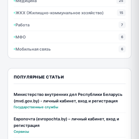
Медицина
25
ЖКХ (Жилищно-коммунальное хозяйство)
15
Работа
7
МФО
6
Мобильная связь
6
ПОПУЛЯРНЫЕ СТАТЬИ
Министерство внутренних дел Республики Беларусь
(mvd.gov.by) - личный кабинет, вход и регистрация
Государственные службы
Европочта (evropochta.by) – личный кабинет, вход и
регистрация
Сервисы