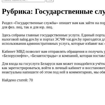
Рубрика:
Государственные с
Раздел «Государственные службы» опишет вам как зайти на по
для физ. лиц, так и для юр. лиц.
Здесь собраны главные государственные услуги. Единый портал
налоговой nalog.gov.by и портал ЭСЧФ vat.gov.by пригодятся 
использования административных услуга, которые избавят вас
Кабинет МВД позволит вам отправлять обращения и получать у
«Белоруснефти», «Белавтострады» и компаний, которая постав
Для входа на госуслуги Беларуси вам может понадобится учёт
как зарегистрироваться, войти в личный кабинет и восстановит
неактуальна напишите об этом под ней в комментариях, мы обя
Найдено статей: 70