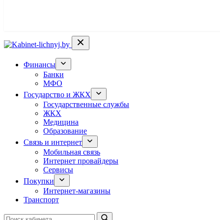
Финансы
Банки
МФО
Государство и ЖКХ
Государственные службы
ЖКХ
Медицина
Образование
Связь и интернет
Мобильная связь
Интернет провайдеры
Сервисы
Покупки
Интернет-магазины
Транспорт