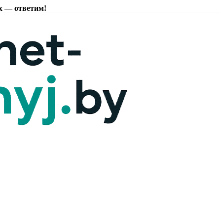
х — ответим!