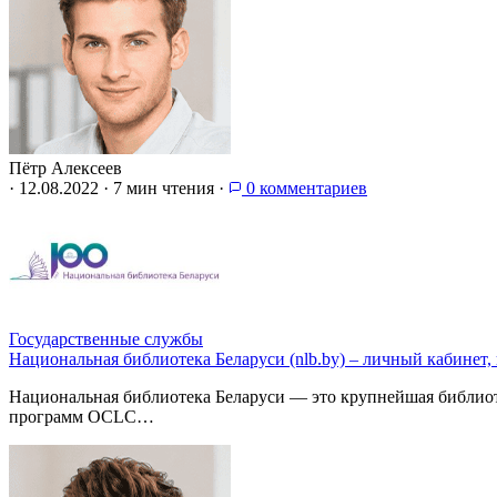
Пётр Алексеев
·
12.08.2022
·
7 мин чтения
·
0 комментариев
Государственные службы
Национальная библиотека Беларуси (nlb.by) – личный кабинет, 
Национальная библиотека Беларуси — это крупнейшая библиот
программ OCLC…