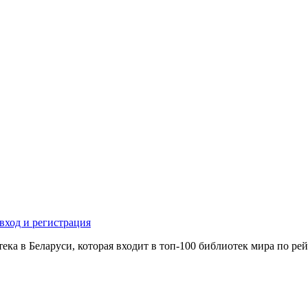
вход и регистрация
ека в Беларуси, которая входит в топ-100 библиотек мира по 