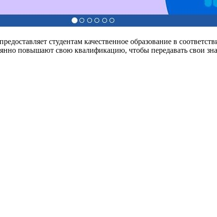
редоставляет студентам качественное образование в соответст
оянно повышают свою квалификацию, чтобы передавать свои зна