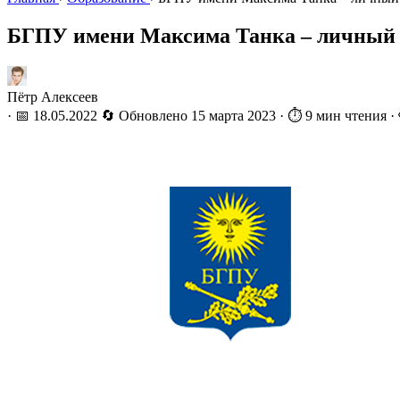
БГПУ имени Максима Танка – личный к
Пётр Алексеев
·
📅 18.05.2022
🔄 Обновлено
15 марта 2023
·
⏱️ 9 мин чтения
·