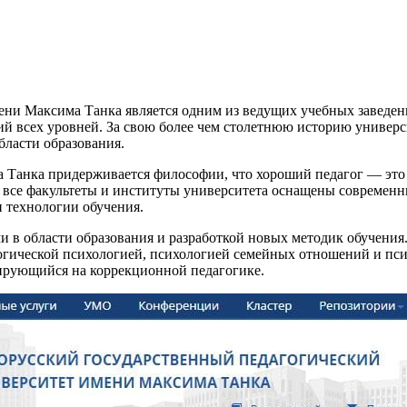
ени Максима Танка является одним из ведущих учебных заведен
 всех уровней. За свою более чем столетнюю историю универси
бласти образования.
анка придерживается философии, что хороший педагог — это не
у все факультеты и институты университета оснащены современн
и технологии обучения.
в области образования и разработкой новых методик обучения
гогической психологией, психологией семейных отношений и пс
ирующийся на коррекционной педагогике.