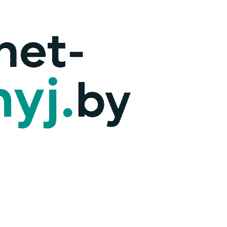
х — ответим!