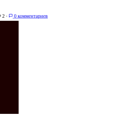
2
·
0 комментариев