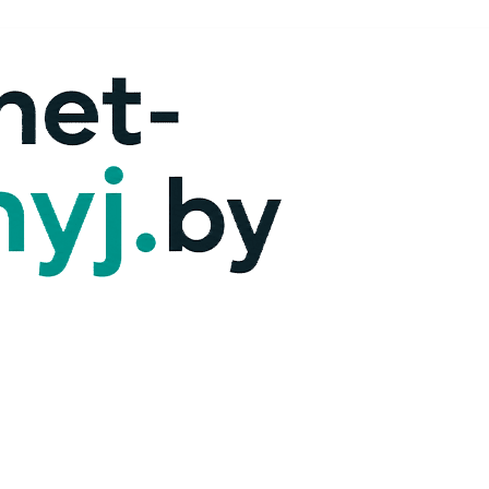
х — ответим!