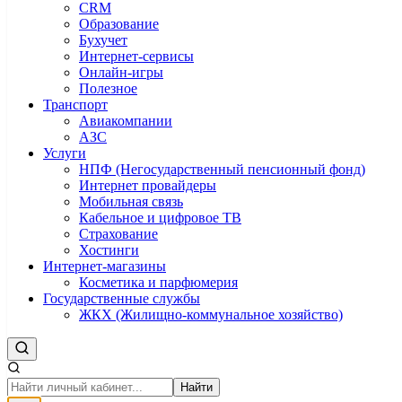
CRM
Образование
Бухучет
Интернет-сервисы
Онлайн-игры
Полезное
Транспорт
Авиакомпании
АЗС
Услуги
НПФ (Негосударственный пенсионный фонд)
Интернет провайдеры
Мобильная связь
Кабельное и цифровое ТВ
Страхование
Хостинги
Интернет-магазины
Косметика и парфюмерия
Государственные службы
ЖКХ (Жилищно-коммунальное хозяйство)
Найти