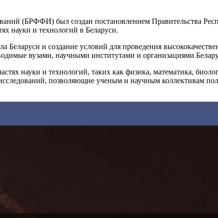
аний (БРФФИ) был создан постановлением Правительства Респу
ях науки и технологий в Беларуси.
а Беларуси и создание условий для проведения высококачеств
водимые вузами, научными институтами и организациями Белару
тях науки и технологий, таких как физика, математика, биоло
 исследований, позволяющие ученым и научным коллективам по