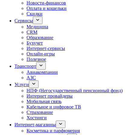
Новости-финансов
Оплата и кошельки
Скидки
Сервисы
Медицина
CRM
Образование
Бухучет
Интернет-сервисы
Онлайн-игры
Полезное
Транспорт
Авиакомпании
АЗС
Услуги
НПФ (Негосударственный пенсионный фонд)
Интернет провайдеры
Мобильная связь
Кабельное и цифровое ТВ
Страхование
Хостинги
Интернет-магазины
Косметика и парфюмерия