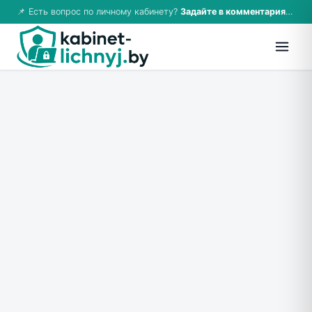
📌 Есть вопрос по личному кабинету?
Задайте в комментариях — ответим!