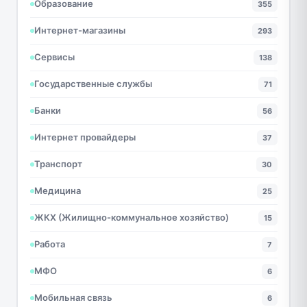
Образование
355
Интернет-магазины
293
Сервисы
138
Государственные службы
71
Банки
56
Интернет провайдеры
37
Транспорт
30
Медицина
25
ЖКХ (Жилищно-коммунальное хозяйство)
15
Работа
7
МФО
6
Мобильная связь
6