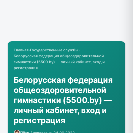
Главная
›
Государственные службы
›
Белорусская федерация общеоздоровительной
гимнастики (5500.by) — личный кабинет, вход и
регистрация
Белорусская федерация
общеоздоровительной
гимнастики (5500.by) —
личный кабинет, вход и
регистрация
Пётр Алексеев
·
📅 24.06.2022