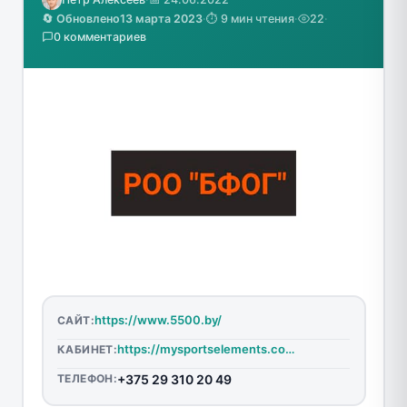
🔄 Обновлено
13 марта 2023
·
⏱️ 9 мин чтения
·
22
·
0 комментариев
https://www.5500.by/
САЙТ:
https://mysportselements.com/login
КАБИНЕТ:
ТЕЛЕФОН:
+375 29 310 20 49