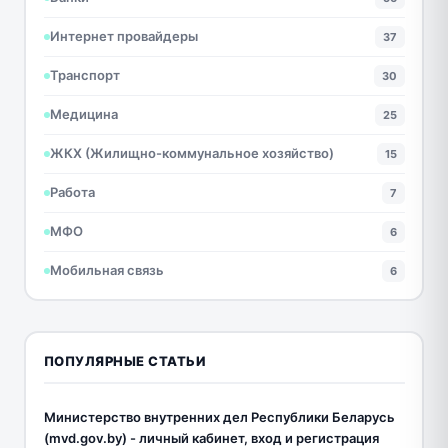
Интернет провайдеры
37
Транспорт
30
Медицина
25
ЖКХ (Жилищно-коммунальное хозяйство)
15
Работа
7
МФО
6
Мобильная связь
6
ПОПУЛЯРНЫЕ СТАТЬИ
Министерство внутренних дел Республики Беларусь
(mvd.gov.by) - личный кабинет, вход и регистрация