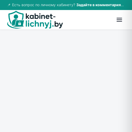
📌 Есть вопрос по личному кабинету?
Задайте в комментариях — ответим!