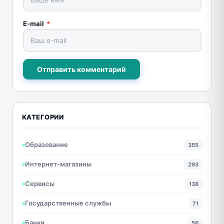
E-mail
*
Отправить комментарий
КАТЕГОРИИ
Образование
355
Интернет-магазины
293
Сервисы
138
Государственные службы
71
Банки
56