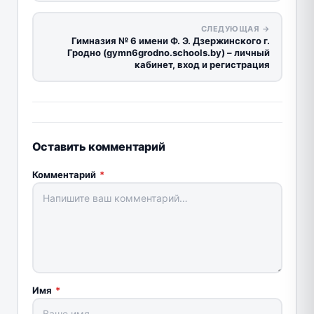
СЛЕДУЮЩАЯ →
Гимназия № 6 имени Ф. Э. Дзержинского г.
Гродно (gymn6grodno.schools.by) – личный
кабинет, вход и регистрация
Оставить комментарий
Комментарий
*
Имя
*