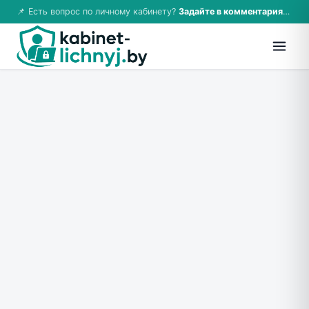
📌 Есть вопрос по личному кабинету?
Задайте в комментариях — ответим!