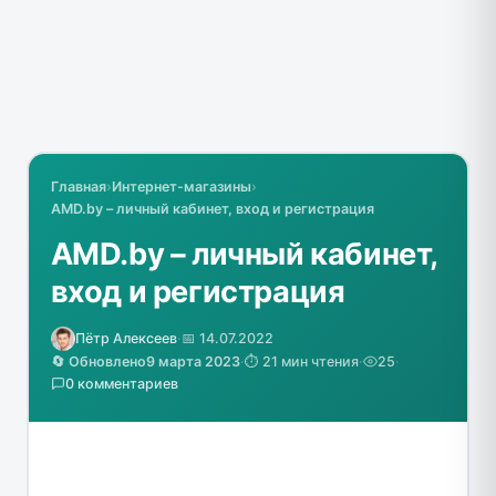
Главная
›
Интернет-магазины
›
AMD.by – личный кабинет, вход и регистрация
AMD.by – личный кабинет,
вход и регистрация
Пётр Алексеев
·
📅 14.07.2022
🔄 Обновлено
9 марта 2023
·
⏱️ 21 мин чтения
·
25
·
0 комментариев