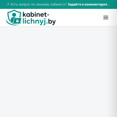
📌 Есть вопрос по личному кабинету?
Задайте в комментариях — ответим!