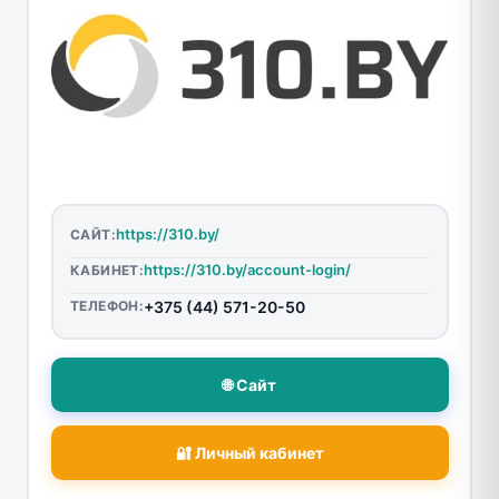
https://310.by/
САЙТ:
https://310.by/account-login/
КАБИНЕТ:
ТЕЛЕФОН:
+375 (44) 571-20-50
🌐 Сайт
🔐 Личный кабинет