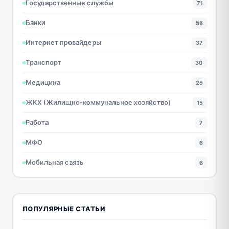
Государственные службы
71
Банки
56
Интернет провайдеры
37
Транспорт
30
Медицина
25
ЖКХ (Жилищно-коммунальное хозяйство)
15
Работа
7
МФО
6
Мобильная связь
6
ПОПУЛЯРНЫЕ СТАТЬИ