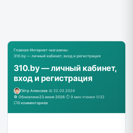
Главная
›
Интернет-магазины
›
310.by — личный кабинет, вход и регистрация
310.by — личный кабинет,
вход и регистрация
Пётр Алексеев
·
📅 22.03.2024
🔄 Обновлено
23 июня 2026
·
⏱️ 9 мин чтения
·
32
·
0 комментариев